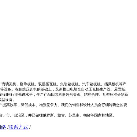
机、琉璃瓦机、楼承板机、双层压瓦机、集装箱板机、汽车箱板机、挡风板机等产
板等设备。在传统压瓦机的基础上，又新推出电脑全自动压瓦机生产线、屋面板、
己达到同行业先进水平，生产产品因其机器外形美观、结构合理、瓦型标准受到新
成型设备。
提高效率、降低成本、增强竞争力。我们的销售和设计人员会仔细聆听您的要
、市、自治区，并已销往俄罗斯、蒙古、苏里南、朝鲜等国家和地区。
网络
/
联系方式
/