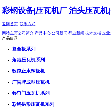
彩钢设备|压瓦机厂|泊头压瓦机
返回首页
|
联系方式
网站主页
公司简介
产品中心
公司新闻
行业新闻
技术文档
企业
产品目录
复合板系列
角驰压瓦机系列
数控止水钢板机
广告牌成型压瓦机
卷帘门压瓦机系列
彩钢拱形压瓦机系列