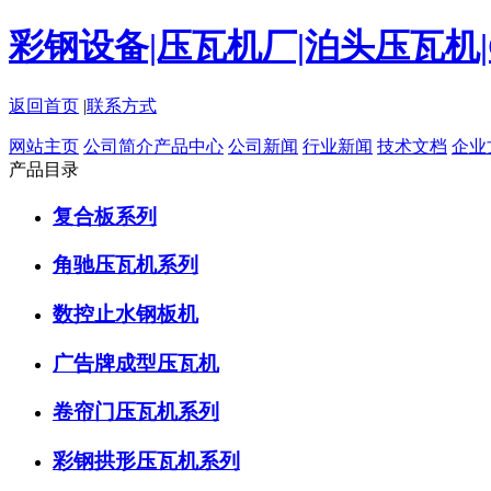
彩钢设备|压瓦机厂|泊头压瓦机
返回首页
|
联系方式
网站主页
公司简介
产品中心
公司新闻
行业新闻
技术文档
企业
产品目录
复合板系列
角驰压瓦机系列
数控止水钢板机
广告牌成型压瓦机
卷帘门压瓦机系列
彩钢拱形压瓦机系列