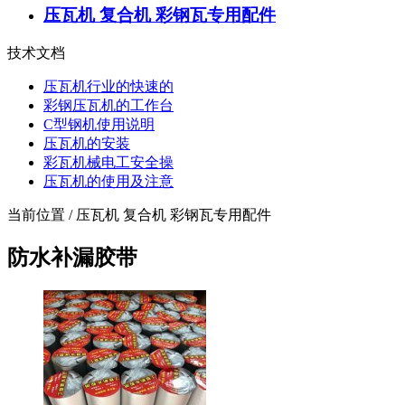
压瓦机 复合机 彩钢瓦专用配件
技术文档
压瓦机行业的快速的
彩钢压瓦机的工作台
C型钢机使用说明
压瓦机的安装
彩瓦机械电工安全操
压瓦机的使用及注意
当前位置 / 压瓦机 复合机 彩钢瓦专用配件
防水补漏胶带